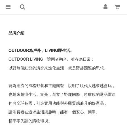
品牌介紹
OUTDOOR為戶外，LIVING即生活。
OUTDOOR LIVING，讓兩者融合、並存為日常；
以對每個細節的講究來進化生活，就是野趣國際的思想。
蔚為潮流的風格野餐和主題露營，說明了現代人越來越會玩，
也越來越懂生活。於是，創立了野趣國際，將敏銳的選品雷達
伸向全球各國，引進實用功能與外觀質感兼具的好產品，
讓消費者在追求生活樂趣時，能有一個安心、簡單、
精準零失誤的購物環境。