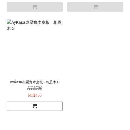
AyKasa專屬實木桌板 - 相思木 S
NT$530
NT$450