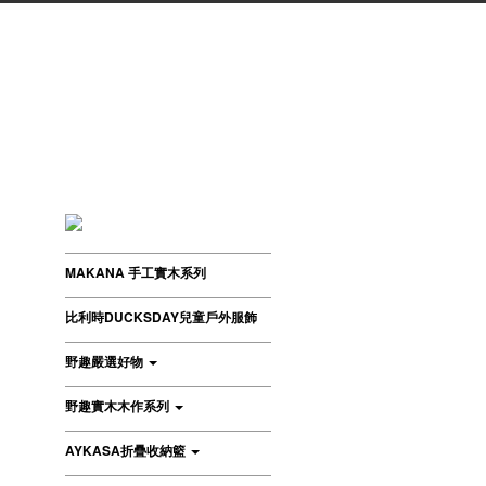
MAKANA 手工實木系列
比利時DUCKSDAY兒童戶外服飾
野趣嚴選好物
野趣實木木作系列
AYKASA折疊收納籃