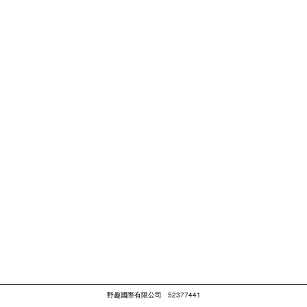
野趣國際有限公司
52377441