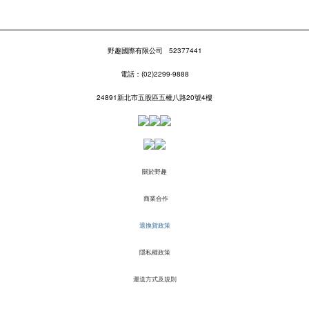
野趣國際有限公司
52377441
電話：(02)2299-9888
24891新北市五股區五權八路20號4樓
關於野趣
商業合作
退換貨政策
隱私權政策
運送方式及規則