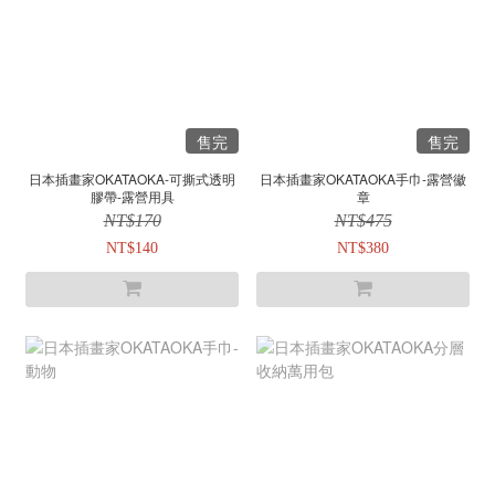
售完
售完
日本插畫家OKATAOKA-可撕式透明
日本插畫家OKATAOKA手巾-露營徽
膠帶-露營用具
章
NT$170
NT$475
NT$140
NT$380