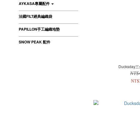
AYKASA專屬配件
法國FILT經典編織袋
PAPILLON手工編織地墊
SNOW PEAK 配件
Ducksda
NT$
NT$