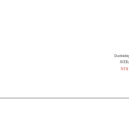
Ducks
NT$
NT$