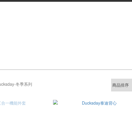
cksday-冬季系列