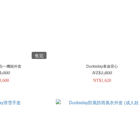
售完
y三合一機能外套
Ducksday泰迪背心
4,000
NT$1,800
3,600
NT$1,620