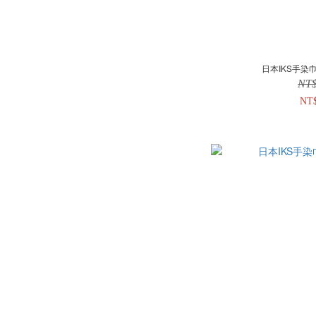
日本IKS手染巾
NT
NT