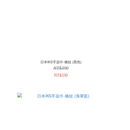
日本IKS手染巾-條紋 (黑色)
NT$390
NT$330