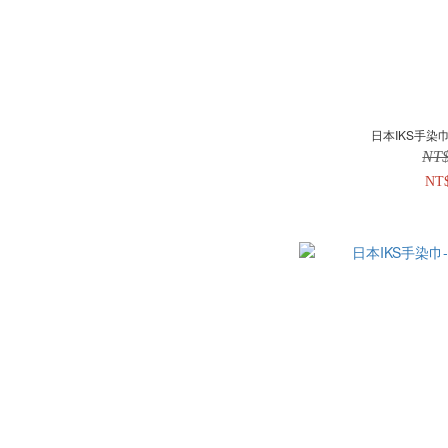
日本IKS手染巾
NT
NT