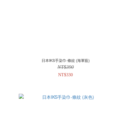
日本IKS手染巾-條紋 (海軍藍)
NT$390
NT$330