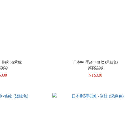
-條紋 (淡紫色)
日本IKS手染巾-條紋 (天藍色)
$390
NT$390
$330
NT$330