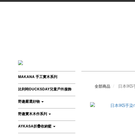
MAKANA 手工實木系列
日本IK
全部商品
比利時DUCKSDAY兒童戶外服飾
野趣嚴選好物
野趣實木木作系列
AYKASA折疊收納籃