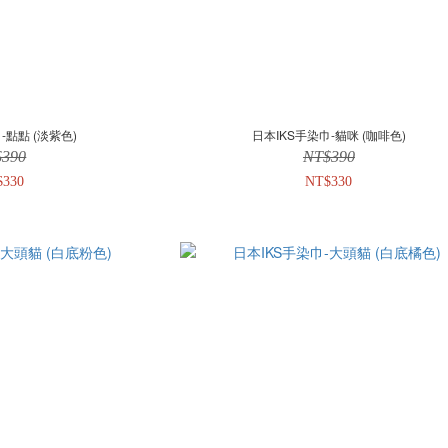
-點點 (淡紫色)
日本IKS手染巾-貓咪 (咖啡色)
$390
NT$390
$330
NT$330