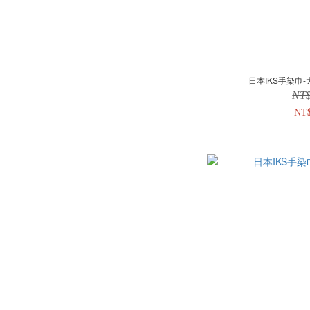
日本IKS手染巾-
NT
NT