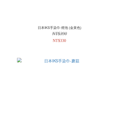
日本IKS手染巾-燈泡 (金黃色)
NT$390
NT$330