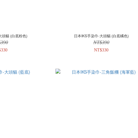
大頭貓 (白底粉色)
日本IKS手染巾-大頭貓 (白底橘色)
$390
NT$390
$330
NT$330