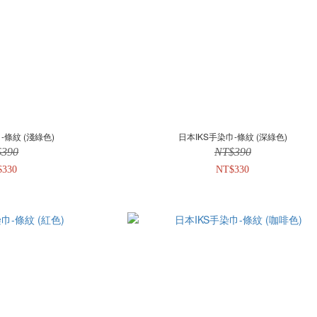
-條紋 (淺綠色)
日本IKS手染巾-條紋 (深綠色)
$390
NT$390
$330
NT$330