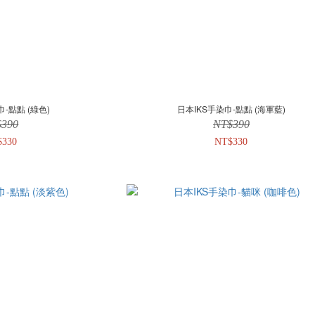
巾-點點 (綠色)
日本IKS手染巾-點點 (海軍藍)
$390
NT$390
$330
NT$330