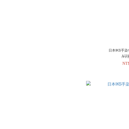
日本IKS手染
NT
NT