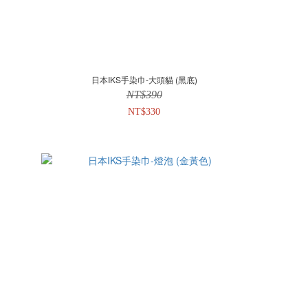
日本IKS手染巾-大頭貓 (黑底)
NT$390
NT$330