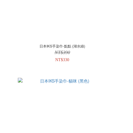
日本IKS手染巾-點點 (湖水綠)
NT$390
NT$330