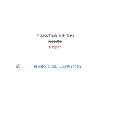
日本IKS手染巾-貓咪 (黑色)
NT$390
NT$330