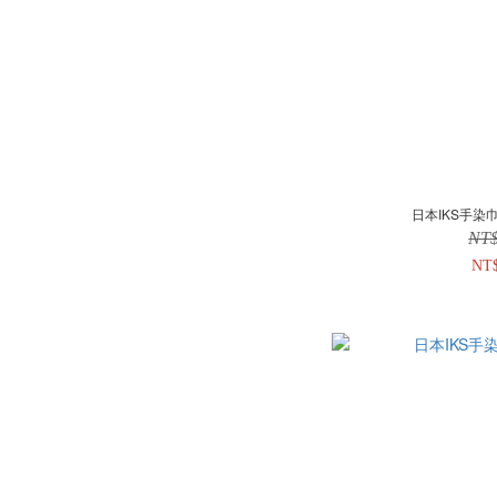
日本IKS手染巾
NT
NT