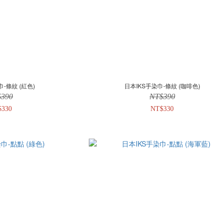
巾-條紋 (紅色)
日本IKS手染巾-條紋 (咖啡色)
$390
NT$390
$330
NT$330