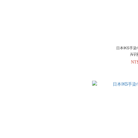
日本IKS手染
NT
NT