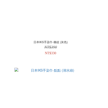
日本IKS手染巾-條紋 (灰色)
NT$390
NT$330