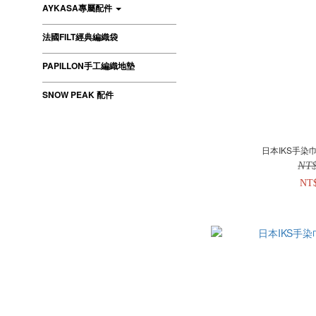
AYKASA專屬配件
法國FILT經典編織袋
PAPILLON手工編織地墊
SNOW PEAK 配件
日本IKS手染巾
NT
NT