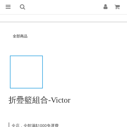
全部商品
折疉籃組合-Victor
全店，全館滿$1000免運費