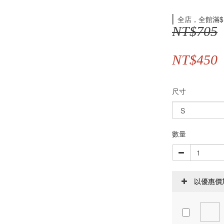
全店，全館滿$
NT$705
NT$450
尺寸
數量
以優惠價