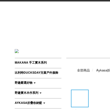
MAKANA 手工實木系列
全部商品
Aykas
比利時DUCKSDAY兒童戶外服飾
野趣嚴選好物
野趣實木木作系列
AYKASA折疊收納籃