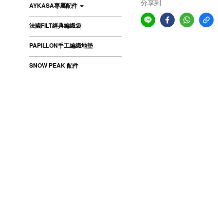
分享到
AYKASA專屬配件
法國FILT經典編織袋
PAPILLON手工編織地墊
SNOW PEAK 配件