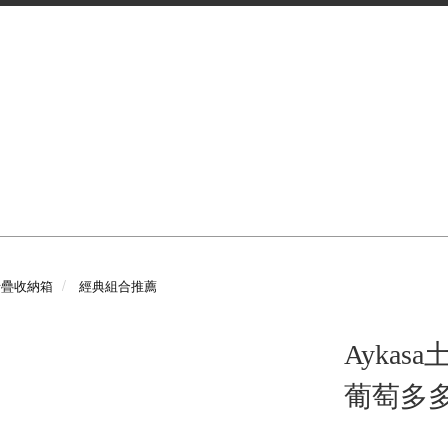
a折疊收納箱
經典組合推薦
Aykas
葡萄多