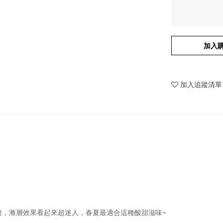
加入
加入追蹤清單
酸，漸層效果看起來超迷人，春夏最適合這種酸甜滋味~