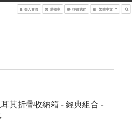
登入會員
購物車
聯絡我們
繁體中文
a土耳其折疊收納箱 - 經典組合 -
多