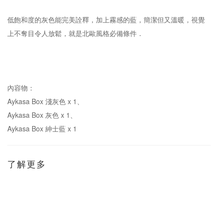
低飽和度的灰色能完美詮釋，加上霧感的藍，簡潔但又溫暖，視覺
上不奪目令人放鬆，就是北歐風格必備條件．
內容物：
Aykasa Box 淺灰色 x 1、
Aykasa Box 灰色 x 1、
Aykasa Box 紳士藍 x 1
了解更多