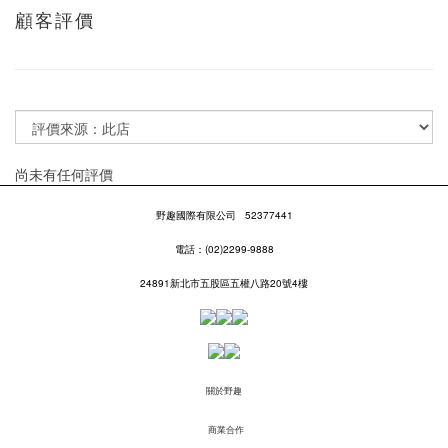
顧客評價
尚未有任何評價
野趣國際有限公司
52377441
電話：(02)2299-9888
24891新北市五股區五權八路20號4樓
關於野趣
商業合作