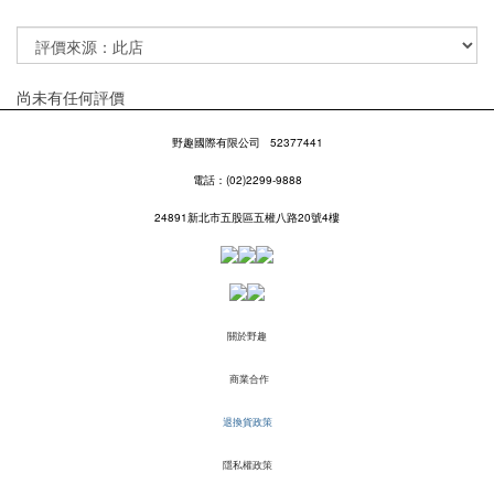
尚未有任何評價
野趣國際有限公司
52377441
電話：(02)2299-9888
24891新北市五股區五權八路20號4樓
關於野趣
商業合作
退換貨政策
隱私權政策