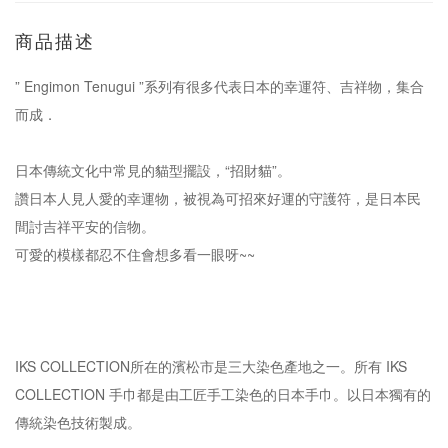
商品描述
” Engimon Tenugui ”系列有很多代表日本的幸運符、吉祥物，集合
而成．
日本傳統文化中常見的貓型擺設，“招財貓”。
讚日本人見人愛的幸運物，被視為可招來好運的守護符，是日本民
間討吉祥平安的信物。
可愛的模樣都忍不住會想多看一眼呀~~
IKS COLLECTION所在的濱松市是三大染色產地之一。所有 IKS
COLLECTION 手巾都是由工匠手工染色的日本手巾。以日本獨有的
傳統染色技術製成。