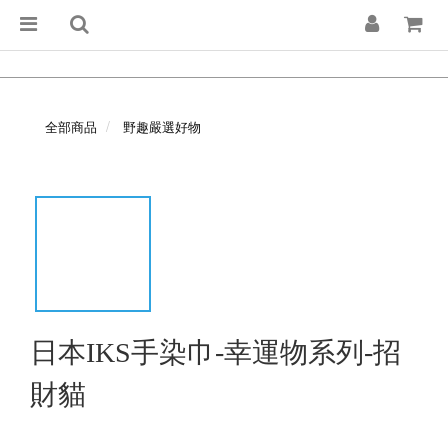
全部商品
野趣嚴選好物
日本IKS手染巾-幸運物系列-招
財貓