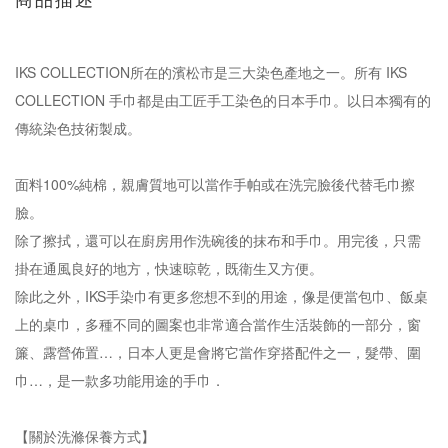
商品描述
IKS COLLECTION所在的濱松市是三大染色產地之一。所有 IKS
COLLECTION 手巾都是由工匠手工染色的日本手巾。以日本獨有的
傳統染色技術製成。
面料100%純棉，親膚質地可以當作手帕或在洗完臉後代替毛巾擦
臉。
除了擦拭，還可以在廚房用作洗碗後的抹布和手巾。用完後，只需
掛在通風良好的地方，快速晾乾，既衛生又方便。
除此之外，IKS手染巾有更多您想不到的用途，像是便當包巾、飯桌
上的桌巾，多種不同的圖案也非常適合當作生活裝飾的一部分，窗
簾、露營佈置…，日本人更是會將它當作穿搭配件之一，髮帶、圍
巾…，是一款多功能用途的手巾．
【關於洗滌保養方式】