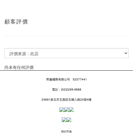
顧客評價
尚未有任何評價
野趣國際有限公司
52377441
電話：(02)2299-9888
24891新北市五股區五權八路20號4樓
關於野趣