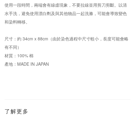
使用一段時間，兩端會有線虛現象，不要拉線並用剪刀剪斷。以清
水手洗，避免使用漂白劑及與其他物品一起洗滌，可能會導致變色
和染料轉移。
尺寸：約 34cm x 88cm（由於染色過程中尺寸較小，長度可能會略
有不同）
材質：100% 棉
產地：MADE IN JAPAN
了解更多