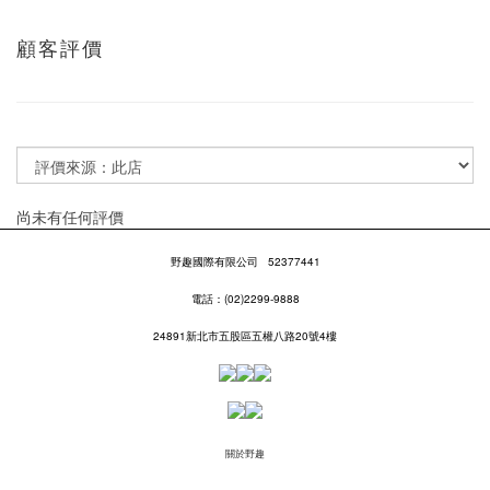
顧客評價
尚未有任何評價
野趣國際有限公司
52377441
電話：(02)2299-9888
24891新北市五股區五權八路20號4樓
關於野趣