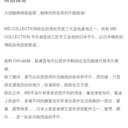
商品描述
大頭貓咪模樣超萌，貓咪控的這系列不能錯過!
IKS COLLECTION所在的濱松市是三大染色產地之一。所有 IKS
COLLECTION 手巾都是由工匠手工染色的日本手巾。以日本獨有的
傳統染色技術製成。
面料100%純棉，親膚質地可以當作手帕或在洗完臉後代替毛巾擦
臉。
除了擦拭，還可以在廚房用作洗碗後的抹布和手巾。用完後，只需
掛在通風良好的地方，快速晾乾，既衛生又方便。
除此之外，IKS手染巾有更多您想不到的用途，像是便當包巾、飯桌
上的桌巾，多種不同的圖案也非常適合當作生活裝飾的一部分，窗
簾、露營佈置…，日本人更是會將它當作穿搭配件之一，髮帶、圍
巾…，是一款多功能用途的手巾．