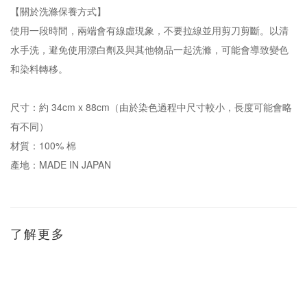
【關於洗滌保養方式】
使用一段時間，兩端會有線虛現象，不要拉線並用剪刀剪斷。以清
水手洗，避免使用漂白劑及與其他物品一起洗滌，可能會導致變色
和染料轉移。
尺寸：約 34cm x 88cm（由於染色過程中尺寸較小，長度可能會略
有不同）
材質：100% 棉
產地：MADE IN JAPAN
了解更多