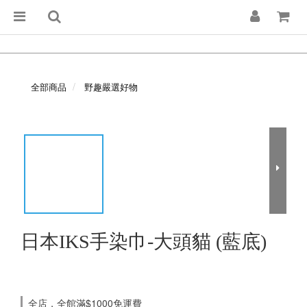
全部商品
野趣嚴選好物
日本IKS手染巾-大頭貓 (藍底)
全店，全館滿$1000免運費