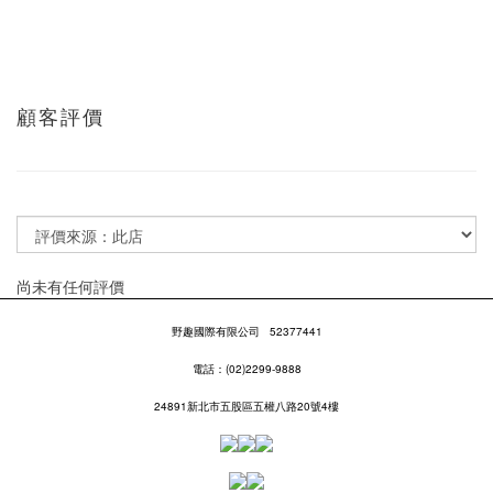
顧客評價
尚未有任何評價
野趣國際有限公司
52377441
電話：(02)2299-9888
24891新北市五股區五權八路20號4樓