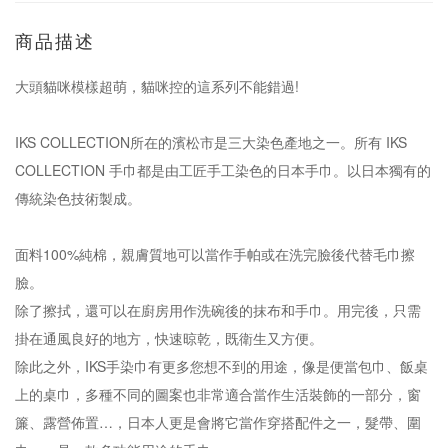
商品描述
大頭貓咪模樣超萌，貓咪控的這系列不能錯過!
IKS COLLECTION所在的濱松市是三大染色產地之一。所有 IKS
COLLECTION 手巾都是由工匠手工染色的日本手巾。以日本獨有的
傳統染色技術製成。
面料100%純棉，親膚質地可以當作手帕或在洗完臉後代替毛巾擦
臉。
除了擦拭，還可以在廚房用作洗碗後的抹布和手巾。用完後，只需
掛在通風良好的地方，快速晾乾，既衛生又方便。
除此之外，IKS手染巾有更多您想不到的用途，像是便當包巾、飯桌
上的桌巾，多種不同的圖案也非常適合當作生活裝飾的一部分，窗
簾、露營佈置…，日本人更是會將它當作穿搭配件之一，髮帶、圍