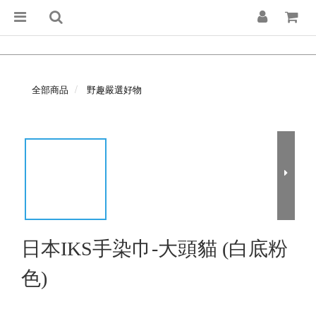
全部商品
野趣嚴選好物
日本IKS手染巾-大頭貓 (白底粉
色)