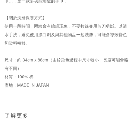
巾…，是一款多功能用途的手巾．
【關於洗滌保養方式】
使用一段時間，兩端會有線虛現象，不要拉線並用剪刀剪斷。以清
水手洗，避免使用漂白劑及與其他物品一起洗滌，可能會導致變色
和染料轉移。
尺寸：約 34cm x 88cm（由於染色過程中尺寸較小，長度可能會略
有不同）
材質：100% 棉
產地：MADE IN JAPAN
了解更多