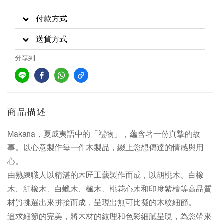
付款方式
送貨方式
分享到
商品描述
Makana，夏威夷語中的「禮物」，蘊含著一份真摯的故
事。以心意製作每一件木製品，綴上您想傳達的情感與用
心。
由熟練職人以精湛的木匠工藝製作而成，以胡桃木、白橡
木、紅橡木、白蠟木、楓木、桃花心木和印度紫檀等高品質
材質挑選出來拼接而成，呈現出無可比擬的木紋細節。
追求細節的完美，將木材的紋理和色彩細膩呈現，為您帶來