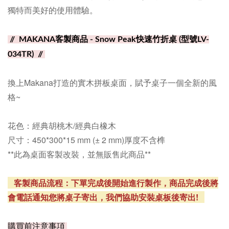
獨特而美好的使用體驗。
// MAKANA客製商品 - Snow Peak快速竹折桌 (型號LV-
034TR)
//
換上Makana打造的實木拼板桌面，賦予桌子一個全新的風
格~
花色：經典胡桃木/經典白橡木
尺寸：450*300*15 mm
(± 2 mm)厚度不含榫
**此為桌面客製改裝，並無販售此商品**
客製商品流程：下單完成後開始進行製作，商品完成後將
會電話通知您將桌子寄出，我們協助安裝桌板後寄出!
購買前注意事項