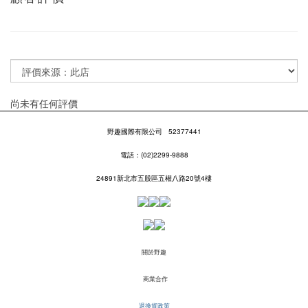
尚未有任何評價
野趣國際有限公司
52377441
電話：(02)2299-9888
24891新北市五股區五權八路20號4樓
關於野趣
商業合作
退換貨政策