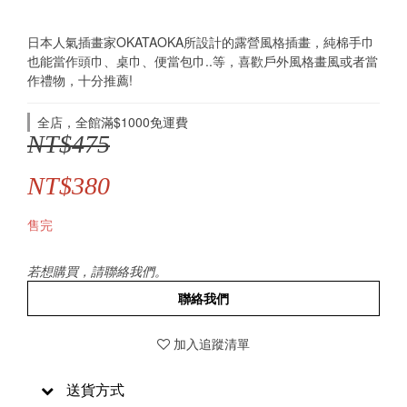
日本人氣插畫家OKATAOKA所設計的露營風格插畫，純棉手巾
也能當作頭巾、桌巾、便當包巾..等，喜歡戶外風格畫風或者當
作禮物，十分推薦!
全店，全館滿$1000免運費
NT$475
NT$380
售完
若想購買，請聯絡我們。
聯絡我們
加入追蹤清單
送貨方式