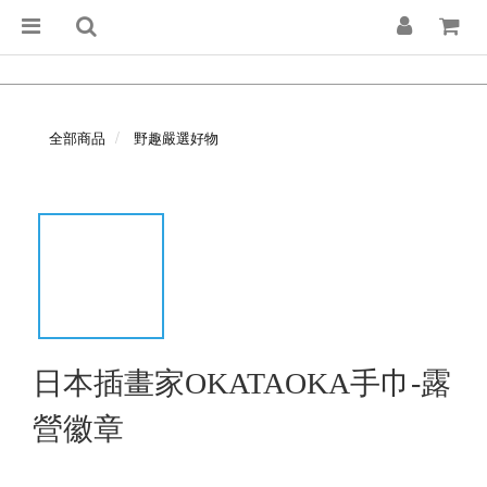
全部商品
野趣嚴選好物
日本插畫家OKATAOKA手巾-露
營徽章