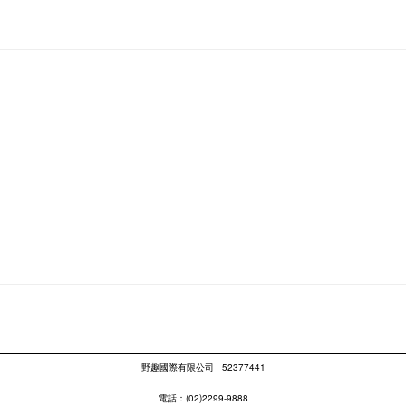
野趣國際有限公司
52377441
電話：(02)2299-9888