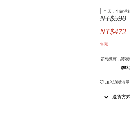
全店，全館滿$
NT$590
NT$472
售完
若想購買，請聯
聯絡
加入追蹤清單
送貨方