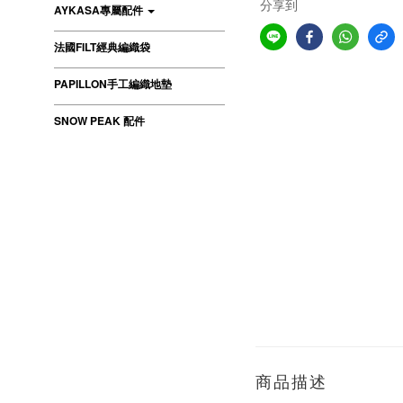
分享到
AYKASA專屬配件
法國FILT經典編織袋
PAPILLON手工編織地墊
SNOW PEAK 配件
商品描述