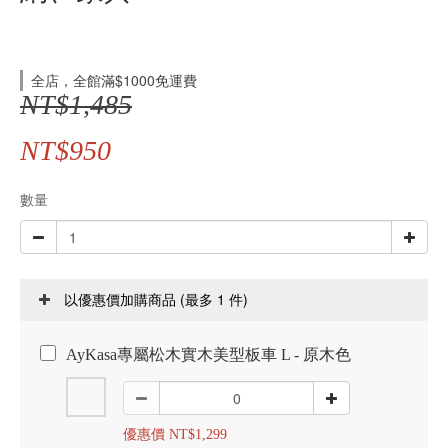
全店，全館滿$1000免運費
NT$1,485
NT$950
數量
(最多 1 件)
以優惠價加購商品
AyKasa專屬松木實木美型板車 L - 原木色
優惠價 NT$1,299