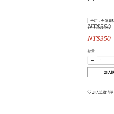
全店，全館滿$
NT$550
NT$350
數量
加入
加入追蹤清單