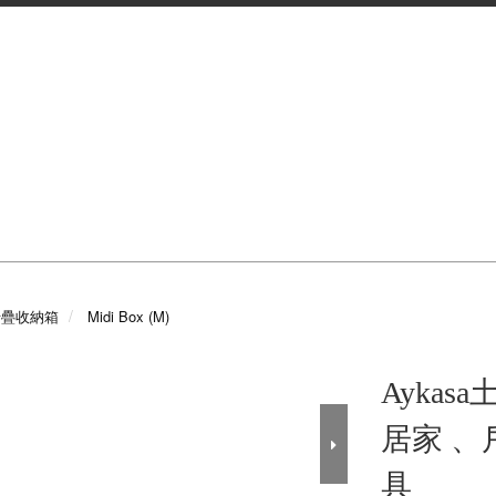
a折疊收納箱
Midi Box (M)
Aykas
居家 
具