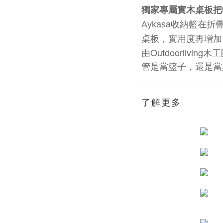
獨家專屬實木桌板把
Aykasa
收納籃在折
桌板，實用度再增加
由
Outdoorliving
木工
管是當籃子，還是當
了解更多