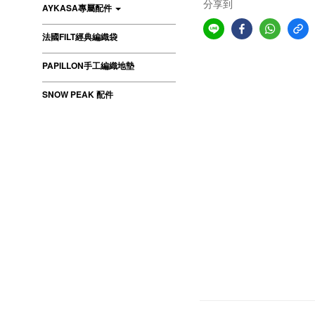
分享到
AYKASA專屬配件
法國FILT經典編織袋
PAPILLON手工編織地墊
SNOW PEAK 配件