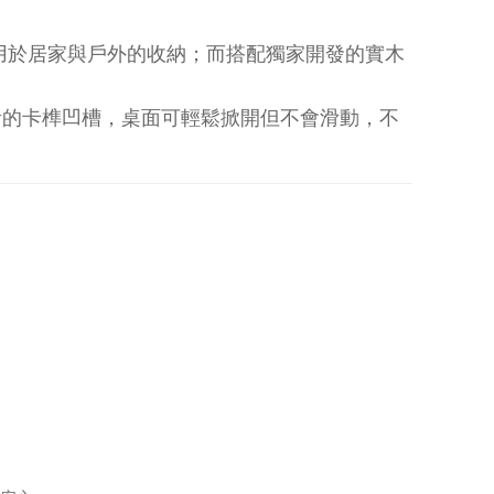
用於居家與戶外的收納；而搭配獨家開發的實木
計的卡榫凹槽，桌面可輕鬆掀開但不會滑動，不