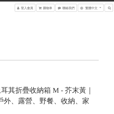
登入會員
購物車
聯絡我們
繁體中文
a土耳其折疊收納箱 M - 芥末黃｜
、戶外、露營、野餐、收納、家