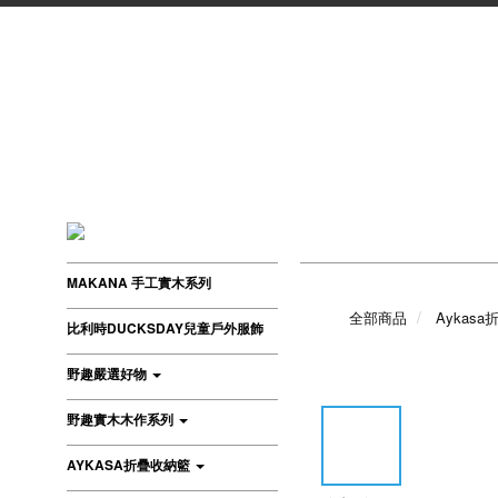
MAKANA 手工實木系列
全部商品
Aykas
比利時DUCKSDAY兒童戶外服飾
野趣嚴選好物
野趣實木木作系列
AYKASA折疊收納籃