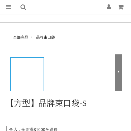
全部商品
品牌束口袋
【方型】品牌束口袋-S
全店，全館滿$1000免運費