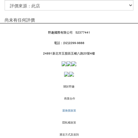
尚未有任何評價
野趣國際有限公司
52377441
電話：(02)2299-9888
24891新北市五股區五權八路20號4樓
關於野趣
商業合作
退換貨政策
隱私權政策
運送方式及規則