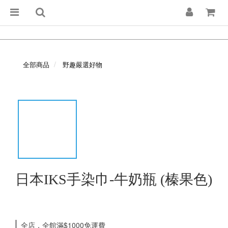
全部商品
野趣嚴選好物
日本IKS手染巾-牛奶瓶 (榛果色)
全店，全館滿$1000免運費