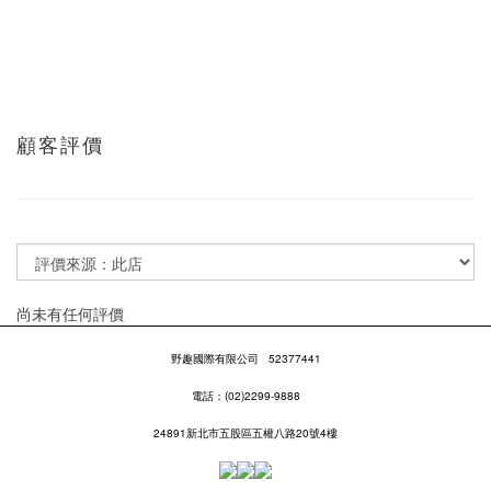
顧客評價
尚未有任何評價
野趣國際有限公司
52377441
電話：(02)2299-9888
24891新北市五股區五權八路20號4樓