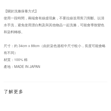
【關於洗滌保養方式】
使用一段時間，兩端會有線虛現象，不要拉線並用剪刀剪斷。以清
水手洗，避免使用漂白劑及與其他物品一起洗滌，可能會導致變色
和染料轉移。
尺寸：約 34cm x 88cm（由於染色過程中尺寸較小，長度可能會略
有不同）
材質：100% 棉
產地：MADE IN JAPAN
了解更多