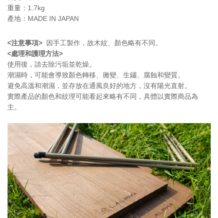
重量：1.7kg
產地：MADE IN JAPAN
<注意事項>
因手工製作，故木紋、顏色略有不同。
<處理和護理方法>
使用後，請去除污垢並乾燥。
潮濕時，可能會導致顏色轉移、黴變、生鏽、腐蝕和變質。
避免高溫和潮濕，並存放在通風良好的地方，沒有陽光直射。
實際產品的顏色和紋理可能看起來略有不同，具體以實際商品為
主。