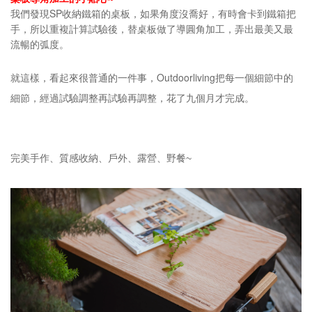
SP收納
我們發現
鐵箱的桌板，如果角度沒喬好，有時會卡到鐵箱把
手，所以重複計算試驗後，替桌板做了導圓角加工，弄出最美又最
流暢的弧度。
Outdoorliving
就這樣，看起來很普通的一件事，
把每一個細節中的
細節，經過試驗調整再試驗再調整，花了九個月才完成。
完美手作、質感收納、戶外、露營、野餐~