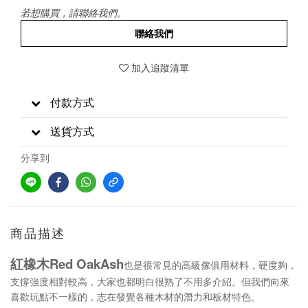
若想購買，請聯絡我們。
聯絡我們
加入追蹤清單
付款方式
送貨方式
分享到
商品描述
紅橡木Red OakAsh
也是很常見的高級傢俱用材料，硬度夠，
支撐強度相對較高，大家也都明白很熟了不用多介紹。但我們向來
喜歡玩點不一樣的，志在發覺各種木材的潛力和板材特色。