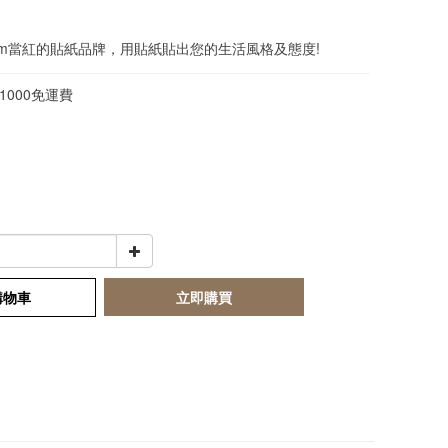
 Boom當紅的貼紙品牌，用貼紙貼出您的生活風格及態度!
1000免運費
購物車
立即購買