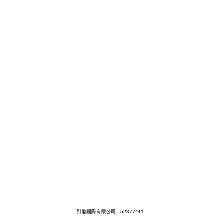
野趣國際有限公司
52377441