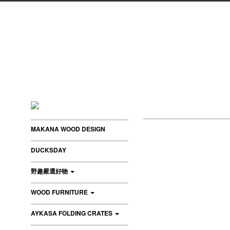
MAKANA WOOD DESIGN
DUCKSDAY
野趣嚴選好物
WOOD FURNITURE
AYKASA FOLDING CRATES