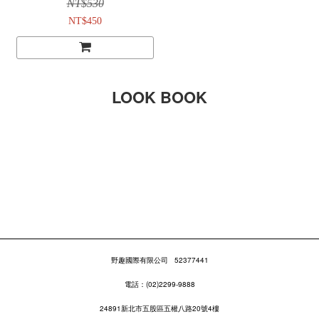
NT$530
NT$450
LOOK BOOK
野趣國際有限公司
52377441
電話：(02)2299-9888
24891新北市五股區五權八路20號4樓