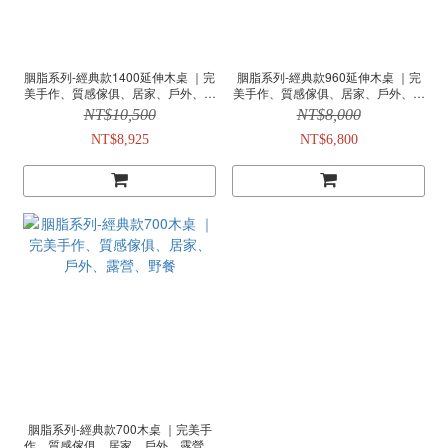
胭脂系列-經典款1400延伸木桌 ｜完
胭脂系列-經典款960延伸木桌 ｜完
美手作、質感傢俱、居家、戶外、露
美手作、質感傢俱、居家、戶外、露
營、野餐
營、野餐
NT$10,500
NT$8,000
NT$8,925
NT$6,800
胭脂系列-經典款700木桌 ｜完美手
作、質感傢俱、居家、戶外、露營、