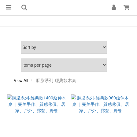
胭脂系列-經典款木桌
View All