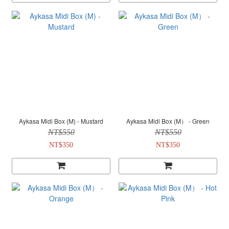
Aykasa Midi Box (M) - Mustard
Aykasa Midi Box (M） - Green
NT$550
NT$550
NT$350
NT$350