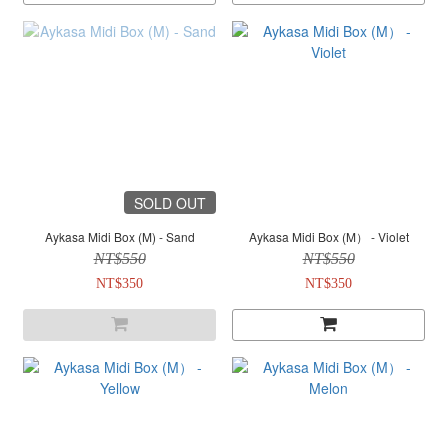
SOLD OUT
Aykasa Midi Box (M) - Sand
Aykasa Midi Box (M） - Violet
NT$550
NT$550
NT$350
NT$350