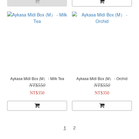
Aykasa Midi Box (M） - Milk Tea
Aykasa Midi Box (M） - Orchid
NT$550
NT$550
NT$350
NT$350
1
2