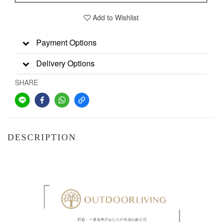
Add to Wishlist
Payment Options
Delivery Options
SHARE
DESCRIPTION