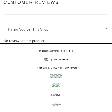
CUSTOMER REVIEWS
No review for this product
野趣國際有限公司
52377441
電話：(02)2299-9888
24891新北市五股區五權八路20號4樓
關於野趣
商業合作