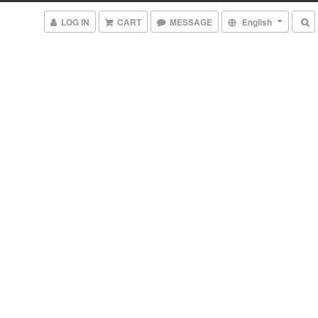
LOG IN
CART
MESSAGE
English