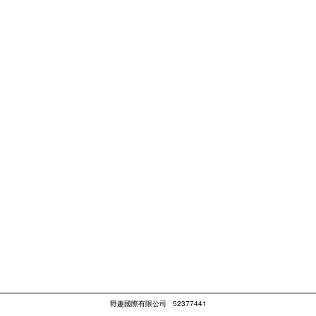
野趣國際有限公司
52377441