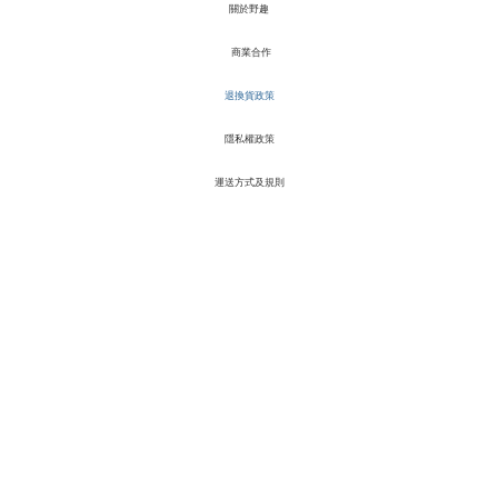
關於野趣
商業合作
退換貨政策
隱私權政策
運送方式及規則