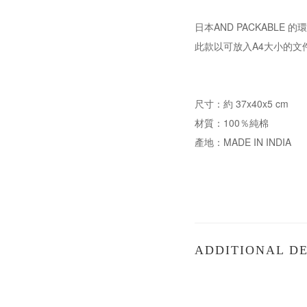
日本AND PACKABL
此款以可放入A4大小的
尺寸：約 37x40x5 cm
材質：100％純棉
產地：MADE IN INDIA
ADDITIONAL DE