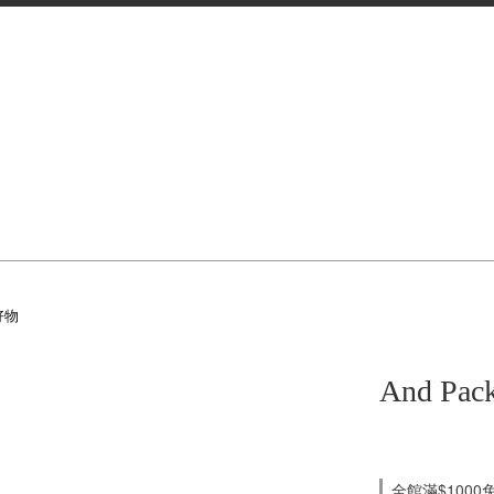
好物
And Pack
全館滿$1000免運