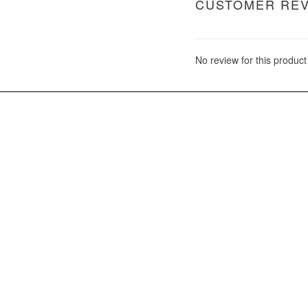
CUSTOMER RE
No review for this product