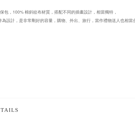
E 的環保包，100% 棉斜紋布材質，搭配不同的插畫設計，相當獨特，
文件為設計，是非常剛好的容量，購物、外出、旅行，當作禮物送人也相當
TAILS