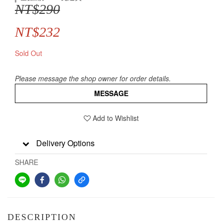
NT$290
NT$232
Sold Out
Please message the shop owner for order details.
MESSAGE
Add to Wishlist
Delivery Options
SHARE
DESCRIPTION