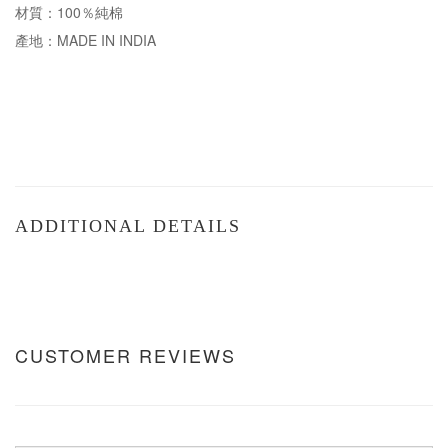
材質：100％純棉
產地：MADE IN INDIA
ADDITIONAL DETAILS
CUSTOMER REVIEWS