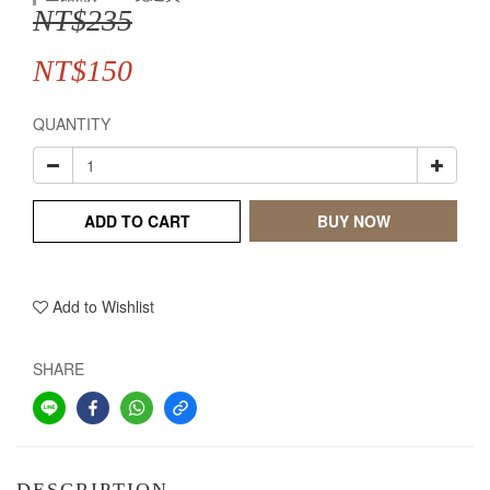
NT$235
NT$150
QUANTITY
ADD TO CART
BUY NOW
Add to Wishlist
SHARE