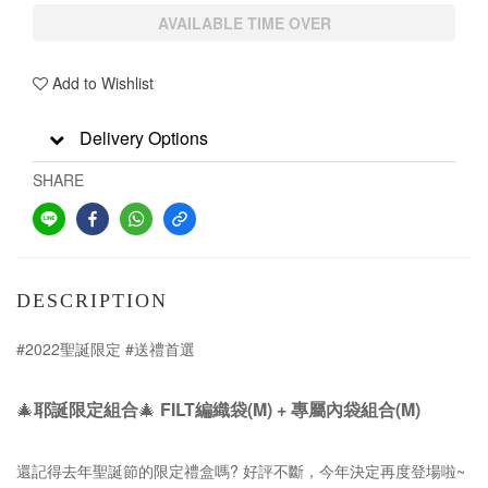
AVAILABLE TIME OVER
Add to Wishlist
Delivery Options
SHARE
DESCRIPTION
#2022聖誕限定 #送禮首選
🎄
耶誕限定組合
🎄
FILT編織袋(M) + 專屬內袋組合(M)
還記得去年聖誕節的限定禮盒嗎? 好評不斷，今年決定再度登場啦~