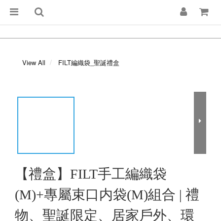
View All
FILT編織袋_聖誕禮盒
【禮盒】FILT手工編織袋
(M)+專屬束口内袋(M)組合 | 禮
物、聖誕限定、居家戶外、環