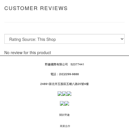
CUSTOMER REVIEWS
No review for this product
野趣國際有限公司
52377441
電話：(02)2299-9888
24891新北市五股區五權八路20號4樓
關於野趣
商業合作