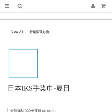
View All
野趣嚴選好物
日本IKS手染巾-夏日
全館滿$1000免運費 on order