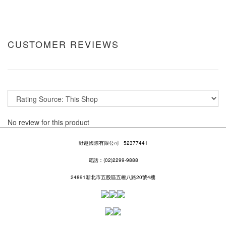
CUSTOMER REVIEWS
No review for this product
野趣國際有限公司
52377441
電話：(02)2299-9888
24891新北市五股區五權八路20號4樓