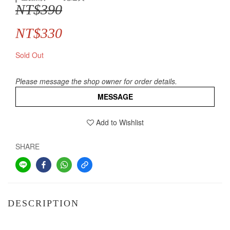
NT$390
NT$330
Sold Out
Please message the shop owner for order details.
MESSAGE
Add to Wishlist
SHARE
DESCRIPTION