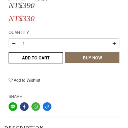
NT$390
NT$330
QUANTITY
ADD TO CART
BUY NOW
Add to Wishlist
SHARE