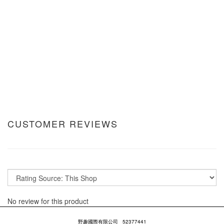
CUSTOMER REVIEWS
No review for this product
野趣國際有限公司
52377441