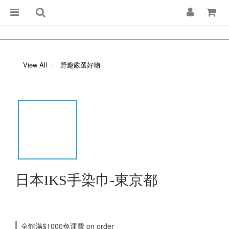
View All
野趣嚴選好物
日本IKS手染巾-東京都
全館滿$1000免運費 on order