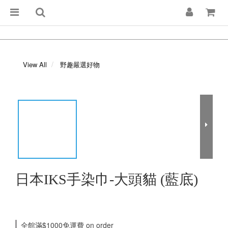
View All
野趣嚴選好物
日本IKS手染巾-大頭貓 (藍底)
全館滿$1000免運費 on order