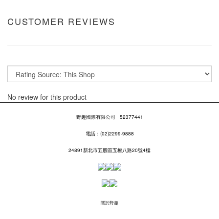
CUSTOMER REVIEWS
No review for this product
野趣國際有限公司
52377441
電話：(02)2299-9888
24891新北市五股區五權八路20號4樓
關於野趣