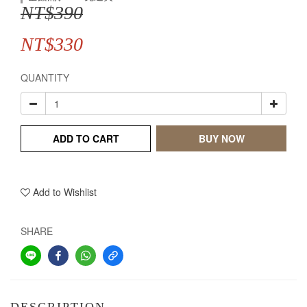
NT$390
NT$330
QUANTITY
ADD TO CART
BUY NOW
Add to Wishlist
SHARE