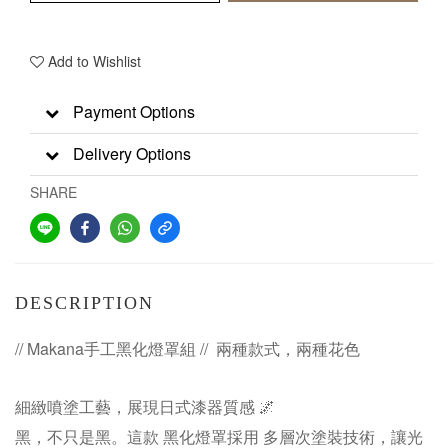
Add to Wishlist
Payment Options
Delivery Options
SHARE
DESCRIPTION
// Makana手工黑化燈罩組 // 兩種款式，兩種花色
細緻噴塗工藝，展現日式漆器質感 🌌
黑，不只是黑。這款 黑化燈罩採用 多層次塗裝技術，讓光