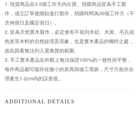
1. 現貨商品在3-5個工作天內出貨。預購商品皆為手工製
作，成立訂單後開始進行製作，預購時間為30個工作天（不
含例假日及國定假日）。
2. 皆為天然實木製作，必定會有不規則木紋、木斑、毛孔或
色差等木料的自然紋理及現象，也是實木產品的獨特之處，
故此因素無法列入退換貨的範圍。
3. 手工實木產品在外觀上無法保證100%的一致性與平整，
每件商品都可能存在微小的差異與做工瑕疵，尺寸方面亦合
理產生1-2cm內的誤差值。
ADDITIONAL DETAILS