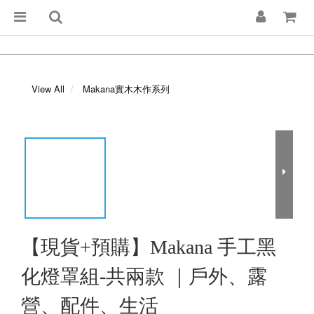
View All
Makana實木木作系列
【現貨+預購】Makana 手工黑
化燈罩組-共兩款 ｜戶外、露
營、配件、生活