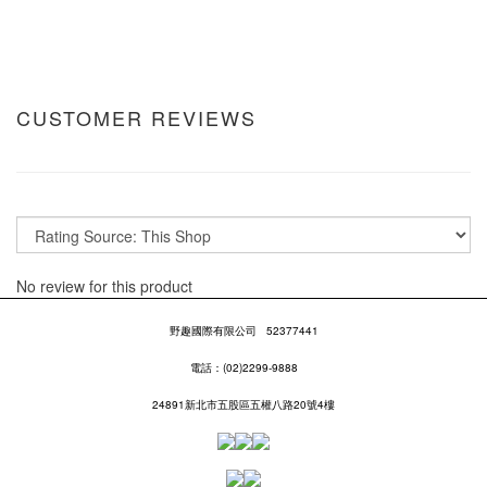
CUSTOMER REVIEWS
No review for this product
野趣國際有限公司
52377441
電話：(02)2299-9888
24891新北市五股區五權八路20號4樓