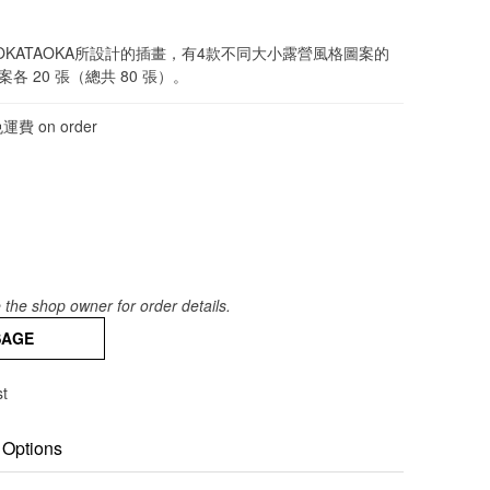
KATAOKA所設計的插畫，有4款不同大小露營風格圖案的
各 20 張（總共 80 張）。
費 on order
the shop owner for order details.
SAGE
st
 Options