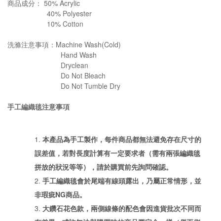
商品成分： 50% Acrylic
40% Polyester
10% Cotton
洗滌注意事項：Machine Wash(Cold)
Hand Wash
Dryclean
Do Not Bleach
Do Not Tumble Dry
手工編織毯注意事項
本產品為手工製作，每件商品都無法避免存在尺寸的
誤差值，若對長度計算有一定要求者（需有兩張編織毯
拼放的狀況等等），請於購買前先詢問確認。
手工編織毯會於尾端有線頭露出，乃屬正常情形，並
非瑕疵
NG
商品。
大鑽石花色款，兩側線條的配色會因進貨批次不同而