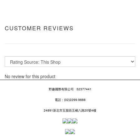
CUSTOMER REVIEWS
No review for this product
野趣國際有限公司
52377441
電話：(02)2299-9888
24891新北市五股區五權八路20號4樓