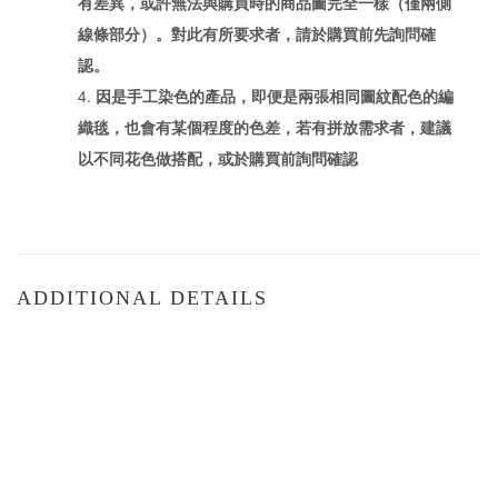
有差異，或許無法與購買時的商品圖完全一樣（僅兩側
線條部分）。對此有所要求者，請於購買前先詢問確
認。
因是手工染色的產品，即便是兩張相同圖紋配色的編
織毯，也會有某個程度的色差，若有拼放需求者，建議
以不同花色做搭配，或於購買前詢問確認
ADDITIONAL DETAILS