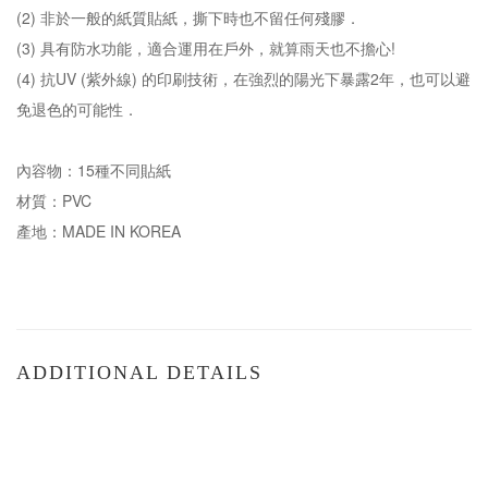
(2) 非於一般的紙質貼紙，撕下時也不留任何殘膠．
(3) 具有防水功能，適合運用在戶外，就算雨天也不擔心!
(4) 抗UV (紫外線) 的印刷技術，在強烈的陽光下暴露2年，也可以避
免退色的可能性．
內容物：15種不同貼紙
材質：PVC
產地：MADE IN KOREA
ADDITIONAL DETAILS