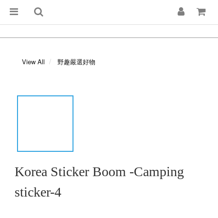
View All
野趣嚴選好物
Korea Sticker Boom -Camping
sticker-4