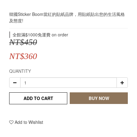
韓國Sticker Boom當紅的貼紙品牌，用貼紙貼出您的生活風格
及態度!
全館滿$1000免運費 on order
NT$450
NT$360
QUANTITY
ADD TO CART
BUY NOW
Add to Wishlist