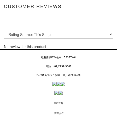
CUSTOMER REVIEWS
No review for this product
野趣國際有限公司
52377441
電話：(02)2299-9888
24891新北市五股區五權八路20號4樓
關於野趣
商業合作